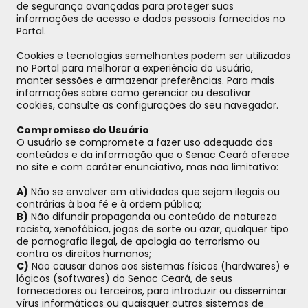
de segurança avançadas para proteger suas
informações de acesso e dados pessoais fornecidos no
Portal.
Cookies e tecnologias semelhantes podem ser utilizados
no Portal para melhorar a experiência do usuário,
manter sessões e armazenar preferências. Para mais
informações sobre como gerenciar ou desativar
cookies, consulte as configurações do seu navegador.
Compromisso do Usuário
O usuário se compromete a fazer uso adequado dos
conteúdos e da informação que o Senac Ceará oferece
no site e com caráter enunciativo, mas não limitativo:
A)
Não se envolver em atividades que sejam ilegais ou
contrárias à boa fé e à ordem pública;
B)
Não difundir propaganda ou conteúdo de natureza
racista, xenofóbica, jogos de sorte ou azar, qualquer tipo
de pornografia ilegal, de apologia ao terrorismo ou
contra os direitos humanos;
C)
Não causar danos aos sistemas físicos (hardwares) e
lógicos (softwares) do Senac Ceará, de seus
fornecedores ou terceiros, para introduzir ou disseminar
vírus informáticos ou quaisquer outros sistemas de